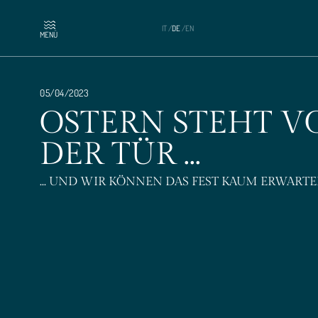
IT
/
DE
/
EN
MENÜ
05/04/2023
OSTERN STEHT V
DER TÜR ...
... UND WIR KÖNNEN DAS FEST KAUM ERWARTE