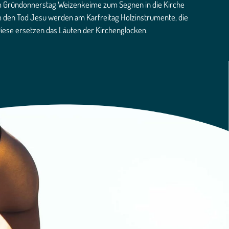
 am Gründonnerstag Weizenkeime zum Segnen in die Kirche
m den Tod Jesu werden am Karfreitag Holzinstrumente, die
 Diese ersetzen das Läuten der Kirchenglocken.