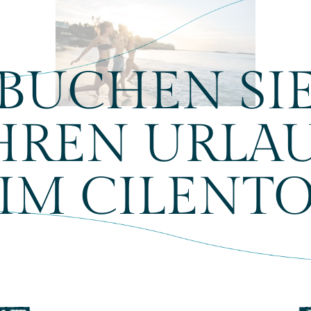
BUCHEN SI
HREN URLA
IM CILENT