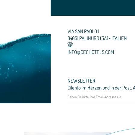
VIA SAN PAOLO 1
84051 PALINURO (SA) • ITALIEN
INFO@
CECHOTELS.
COM
NEWSLETTER
Cilento im Herzen und in der Post.