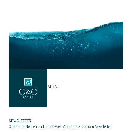
VIA SAN PAOLO 1
84051 PALINURO (SA) • ITALIEN
INFO@
CECHOTELS.
COM
NEWSLETTER
Cilento im Herzen und in der Post. Abonnieren Sie den Newsletter!