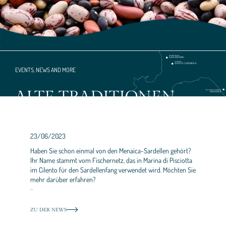
EVENTS, NEWS AND MORE
ALTE TRADITIONEN
23/06/2023
Haben Sie schon einmal von den Menaica-Sardellen gehört?
Ihr Name stammt vom Fischernetz, das in Marina di Pisciotta
im Cilento für den Sardellenfang verwendet wird. Möchten Sie
mehr darüber erfahren?
…
ZU DER NEWS