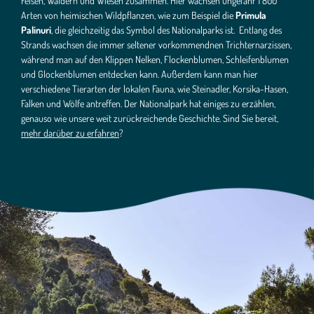
Felsen, Wäldern und Wiesen zusammen. Hier wachsen ungefähr 1 800
Arten von heimischen Wildpflanzen, wie zum Beispiel die
Primula
Palinuri
, die gleichzeitig das Symbol des Nationalparks ist. Entlang des
Strands wachsen die immer seltener vorkommendnen Trichternarzissen,
während man auf den Klippen Nelken, Flockenblumen, Schleifenblumen
und Glockenblumen entdecken kann. Außerdem kann man hier
verschiedene Tierarten der lokalen Fauna, wie Steinadler, Korsika-Hasen,
Falken und Wölfe antreffen. Der Nationalpark hat einiges zu erzählen,
genauso wie unsere weit zurückreichende Geschichte. Sind Sie bereit,
mehr darüber zu erfahren
?